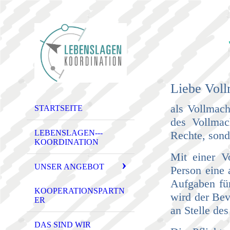
Liebe Vol
als Vollmach
STARTSEITE
des Vollmac
LEBENSLAGEN---
Rechte, sond
KOORDINATION
Mit einer V
UNSER ANGEBOT
Person eine 
Aufgaben für
KOOPERATIONSPARTN
wird der Bev
ER
an Stelle de
DAS SIND WIR