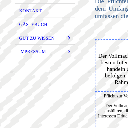
Die Pflicht
dem Umfang 
KONTAKT
umfassen di
GÄSTEBUCH
GUT ZU WISSEN
IMPRESSUM
Der Vollmach
besten Inte
handeln 
befolgen,
Rahme
Pflicht zur V
Der Vollmac
ausführen, di
Interessen Dritte