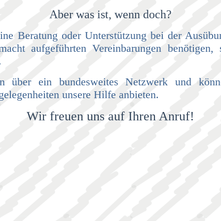
Aber was ist, we
nn doch?
eine Beratung oder Unterstützung bei der Ausübu
lmacht aufgeführten Vereinbarungen benötigen, 
.
en über ein bundesweites Netzwerk und könn
gelegenheiten unsere Hilfe anbieten.
Wir freuen uns auf Ihren Anruf!