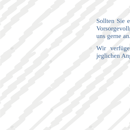
Sollten Sie 
Vorsorgevol
uns gerne an
Wir verfüg
jeglichen An