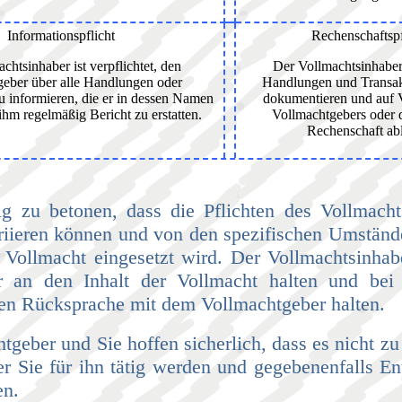
Informationspflicht
Rechenschaftspf
chtsinhaber ist verpflichtet, den
Der Vollmachtsinhaber
eber über alle Handlungen oder
Handlungen und Transak
u informieren, die er in dessen Namen
dokumentieren und auf 
ihm regelmäßig Bericht zu erstatten.
Vollmachtgebers oder 
Rechenschaft ab
ig zu betonen, dass die Pflichten des Vollmach
ariieren können und von den spezifischen Umstän
 Vollmacht eingesetzt wird. Der Vollmachtsinhabe
 an den Inhalt der Vollmacht halten und bei
en Rücksprache mit dem Vollmachtgeber halten.
tgeber und Sie hoffen sicherlich, dass es nicht zu 
r Sie für ihn tätig werden und gegebenenfalls E
en.