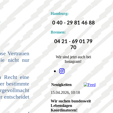
Hamburg:
E
0 40 - 29 81 46 88
Bremen:
04 21 - 69 01 79
70
ose Vertrauen
Wir sind jetzt auch bei
ie nicht nur
Instagram!
m Recht eine
der bestimmte
Neuigkeiten
orgevollmacht
15.04.2026, 10:18
r entscheidet
Wir suchen bundesweit
Lebenslagen
Koordinatoren!