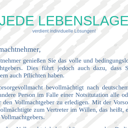
JEDE LEBENSLAG
verdient individuelle Lösungen!
lmachtnehmer,
tnehmer genießen Sie das volle und bedingungsl
htgebers. Dies führt jedoch auch dazu, dass S
ern auch Pflichten haben.
orsorgevollmacht bevollmächtigt nach deutsche
andere Person im Falle einer Notsitutation alle o
 den Vollmachtgeber zu erledigen. Mit der Vors
ollmächtigte zum Vertreter im Willen, das heißt, e
s Vollmachtgebers.